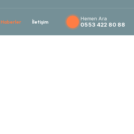
Hemen Ara
 Haberler
İletişim
0553 422 80 88