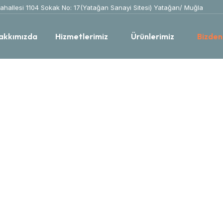
hallesi 1104 Sokak No: 17(Yatağan Sanayi Sitesi) Yatağan/ Muğla
akkımızda
Hizmetlerimiz
Ürünlerimiz
Bizden